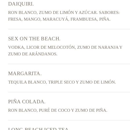
DAIQUIRI.
RON BLANCO, ZUMO DE LIMÓN Y AZÚCAR. SABORES:
FRESA, MANGO, MARACUYÁ, FRAMBUESA, PIÑA.
SEX ON THE BEACH.
VODKA, LICOR DE MELOCOTÓN, ZUMO DE NARANJA Y
ZUMO DE ARÁNDANOS.
MARGARITA.
TEQUILA BLANCO, TRIPLE SECO Y ZUMO DE LIMÓN.
PIÑA COLADA.
RON BLANCO, PURÉ DE COCO Y ZUMO DE PIÑA.
LONG BEACH ICED TEA.