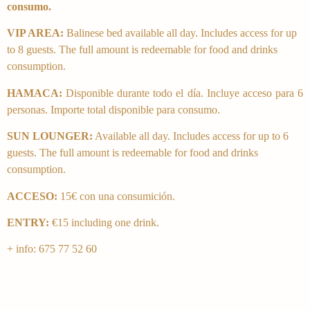
consumo.
VIP AREA:
Balinese bed available all day. Includes access for up
to 8 guests. The full amount is redeemable for food and drinks
consumption.
HAMACA:
Disponible durante todo el día. Incluye acceso para 6
personas. Importe total disponible para consumo.
SUN LOUNGER:
Available all day. Includes access for up to 6
guests. The full amount is redeemable for food and drinks
consumption.
ACCESO:
15€ con una consumición.
ENTRY:
€15 including one drink.
+ info: 675 77 52 60