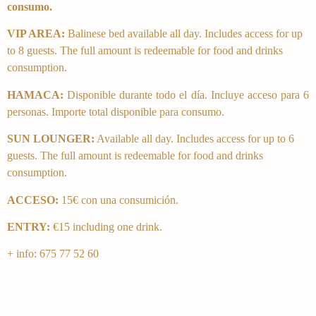
consumo.
VIP AREA:
Balinese bed available all day. Includes access for up
to 8 guests. The full amount is redeemable for food and drinks
consumption.
HAMACA:
Disponible durante todo el día. Incluye acceso para 6
personas. Importe total disponible para consumo.
SUN LOUNGER:
Available all day. Includes access for up to 6
guests. The full amount is redeemable for food and drinks
consumption.
ACCESO:
15€ con una consumición.
ENTRY:
€15 including one drink.
+ info: 675 77 52 60