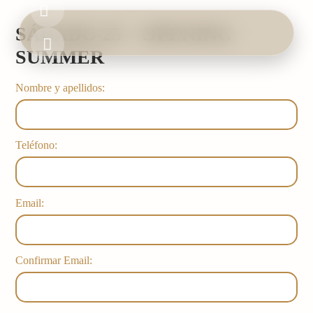
Ir
al
SÁBADO 25 – OPENING
contenido
SUMMER
HOME
Nombre y apellidos:
BOOK & EVENTS
FOOD & DRINK
Teléfono:
GALLERY
Email:
Confirmar Email: