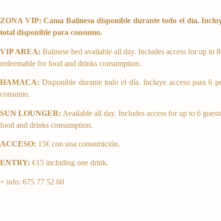
ZONA VIP: Cama Balinesa disponible durante todo el día. Incluy
total disponible para consumo.
VIP AREA:
Balinese bed available all day. Includes access for up to 8
redeemable for food and drinks consumption.
HAMACA:
Disponible durante todo el día. Incluye acceso para 6 pe
consumo.
SUN LOUNGER:
Available all day. Includes access for up to 6 guest
food and drinks consumption.
ACCESO:
15€ con una consumición.
ENTRY:
€15 including one drink.
+ info: 675 77 52 60