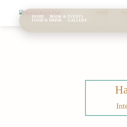
HOME
BO
HOME
BOOK & EVENTS
FOOD & DRINK
GALLERY
BOOK
Ha
Int